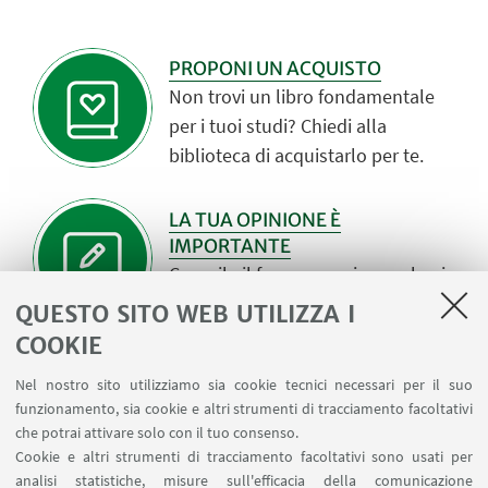
PROPONI UN ACQUISTO
Non trovi un libro fondamentale
per i tuoi studi? Chiedi alla
biblioteca di acquistarlo per te.
LA TUA OPINIONE È
IMPORTANTE
Compila il form se vuoi segnalarci
qualcosa o darci un suggerimento.
QUESTO SITO WEB UTILIZZA I
COOKIE
OPEN ACCESS
Nel nostro sito utilizziamo sia cookie tecnici necessari per il suo
Accesso libero e senza barriere al
funzionamento, sia cookie e altri strumenti di tracciamento facoltativi
sapere scientifico.
che potrai attivare solo con il tuo consenso.
Cookie e altri strumenti di tracciamento facoltativi sono usati per
analisi statistiche, misure sull'efficacia della comunicazione