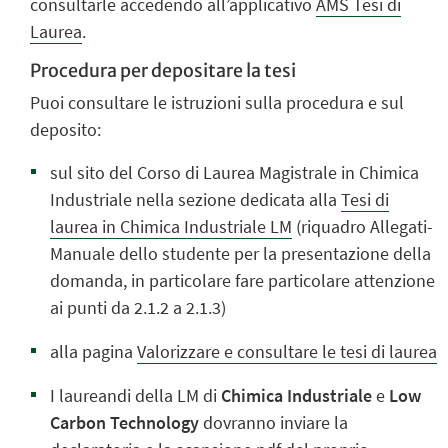
consultarle accedendo all’applicativo
AMS Tesi di
Laurea
.
Procedura per depositare la tesi
Puoi consultare le istruzioni sulla procedura e sul
deposito
:
sul sito del Corso di Laurea Magistrale in Chimica
Industriale nella sezione dedicata alla
Tesi di
laurea in Chimica Industriale LM
(riquadro Allegati-
Manuale dello studente per la presentazione della
domanda, in particolare fare particolare attenzione
ai
punti da 2.1.2 a
2.1.3
)
alla pagina
Valorizzare e consultare le tesi di laurea
I laureandi della LM di
Chimica Industriale
e
Low
Carbon Technology
dovranno inviare la