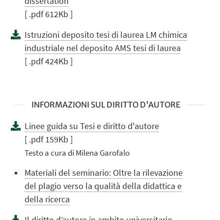
dissertation
[ .pdf 612Kb ]
Istruzioni deposito tesi di laurea LM chimica
industriale nel deposito AMS tesi di laurea
[ .pdf 424Kb ]
INFORMAZIONI SUL DIRITTO D'AUTORE
Linee guida su Tesi e diritto d'autore
[ .pdf 159Kb ]
Testo a cura di Milena Garofalo
Materiali del seminario: Oltre la rilevazione
del plagio verso la qualità della didattica e
della ricerca
Il diritto d’autore in ambito universitario