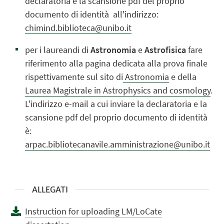
declaratoria e la scansione pdf del proprio
documento di identità all'indirizzo:
chimind.biblioteca@unibo.it
per i laureandi di
Astronomia
e
Astrofisica
fare
riferimento alla pagina dedicata alla prova finale
rispettivamente sul sito di
Astronomia
e della
Laurea Magistrale in
Astrophysics and cosmology
.
L'indirizzo e-mail a cui inviare la declaratoria e la
scansione pdf del proprio documento di identità
è:
arpac.bibliotecanavile.amministrazione@unibo.it
ALLEGATI
Instruction for uploading LM/LoCate