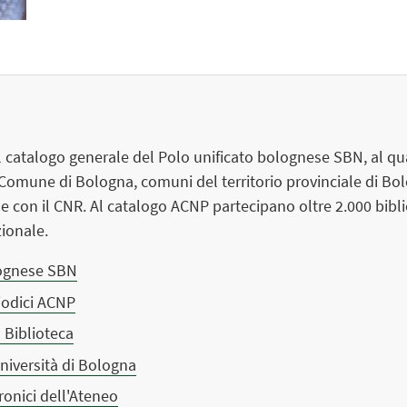
il catalogo generale del Polo unificato bolognese SBN, al qu
 Comune di Bologna, comuni del territorio provinciale di Bolo
e con il CNR. Al catalogo ACNP partecipano oltre 2.000 biblio
zionale.
lognese SBN
iodici ACNP
a Biblioteca
Università di Bologna
ronici dell'Ateneo