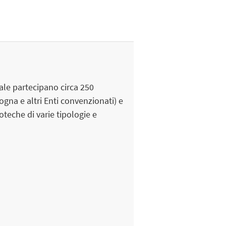
ale partecipano circa 250
gna e altri Enti convenzionati) e
teche di varie tipologie e