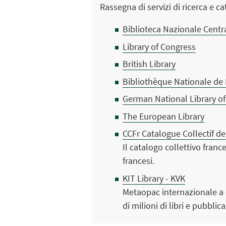
Rassegna di servizi di ricerca e c
Biblioteca Nazionale Centr
Library of Congress
British Library
Bibliothèque Nationale de
German National Library of
The European Library
CCFr Catalogue Collectif d
Il catalogo collettivo fran
francesi.
KIT Library - KVK
Metaopac internazionale a c
di milioni di libri e pubbli