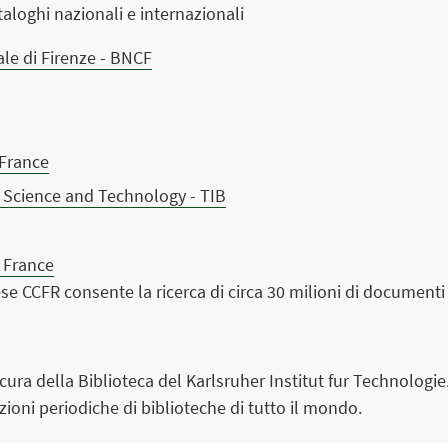
ataloghi nazionali e internazionali
ale di Firenze - BNCF
 France
 Science and Technology - TIB
e France
cese CCFR consente la ricerca di circa 30 milioni di documenti
ura della Biblioteca del Karlsruher Institut fur Technologie.
cazioni periodiche di biblioteche di tutto il mondo.