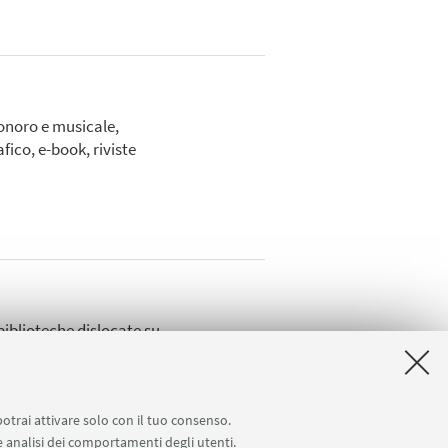
sonoro e musicale,
fico, e-book, riviste
biblioteche dislocate su
potrai attivare solo con il tuo consenso.
 e analisi dei comportamenti degli utenti.