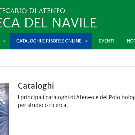
CATALOGHI E RISORSE ONLINE
EVENTI
NOT
APRI
APRI
SOTTOMENÙ
SOTTOMENÙ
Cataloghi
I principali cataloghi di Ateneo e del Polo bolo
per studio o ricerca.