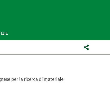
IZIE
gnese per la ricerca di materiale