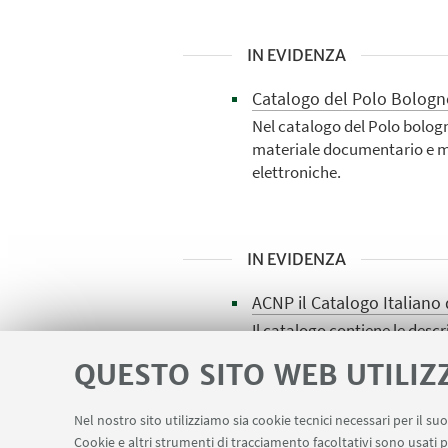
IN EVIDENZA
Catalogo del Polo Bologn
Nel catalogo del Polo bologne
materiale documentario e mano
elettroniche.
IN EVIDENZA
ACNP il Catalogo Italiano 
Il catalogo contiene le descr
tutto il territorio nazionale e
QUESTO SITO WEB UTILIZ
Nel nostro sito utilizziamo sia cookie tecnici necessari per il s
Cookie e altri strumenti di tracciamento facoltativi sono usati p