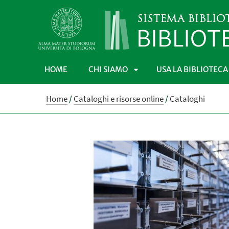
HOME
CHI SIAMO
USA LA BIBLIOTECA
APRI
Home
/
Cataloghi e risorse online
/
Cataloghi
SOTTOMENÙ