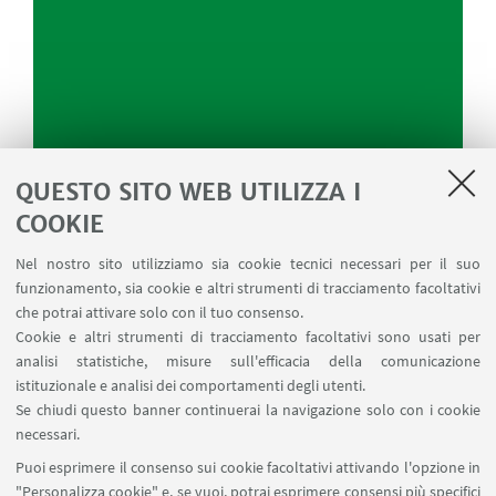
QUESTO SITO WEB UTILIZZA I
COOKIE
Nel nostro sito utilizziamo sia cookie tecnici necessari per il suo
funzionamento, sia cookie e altri strumenti di tracciamento facoltativi
che potrai attivare solo con il tuo consenso.
Cookie e altri strumenti di tracciamento facoltativi sono usati per
analisi statistiche, misure sull'efficacia della comunicazione
istituzionale e analisi dei comportamenti degli utenti.
Se chiudi questo banner continuerai la navigazione solo con i cookie
necessari.
Puoi esprimere il consenso sui cookie facoltativi attivando l'opzione in
"Personalizza cookie" e, se vuoi, potrai esprimere consensi più specifici